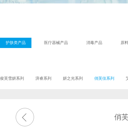
护肤类产品
医疗器械产品
消毒产品
原
俊芙雪妍系列
湃睿系列
妍之光系列
俏芙佳系列
俏